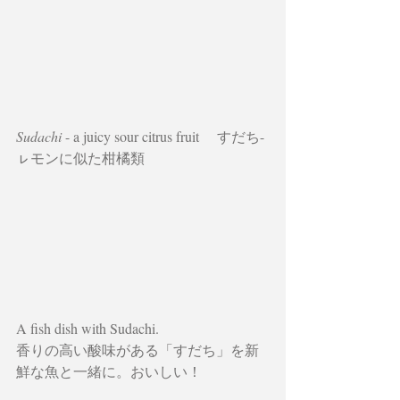
Sudachi 
- a juicy sour citrus fruit     すだち-
ㇾモンに似た柑橘類
A fish dish with Sudachi. 
香りの高い酸味がある「すだち」を新
鮮な魚と一緒に。おいしい！