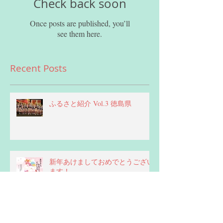
Check back soon
Once posts are published, you’ll
see them here.
Recent Posts
ふるさと紹介 Vol.3 徳島県
新年あけましておめでとうござい
ます！
ふるさと紹介 vol.2 熊本県 -