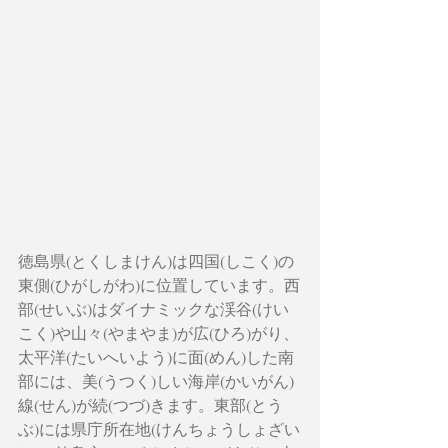
徳島県(とくしまけん)は四国(しこく)の
東側(ひがしがわ)に位置しています。西
部(せいぶ)はダイナミックな渓谷(けい
こく)や山々(やまやま)が広(ひろ)がり、
太平洋(たいへいよう)に面(めん)した南
部には、美(うつく)しい海岸(かいがん)
線(せん)が続(つづ)きます。東部(とう
ぶ)には県庁所在地(けんちょうしょざい