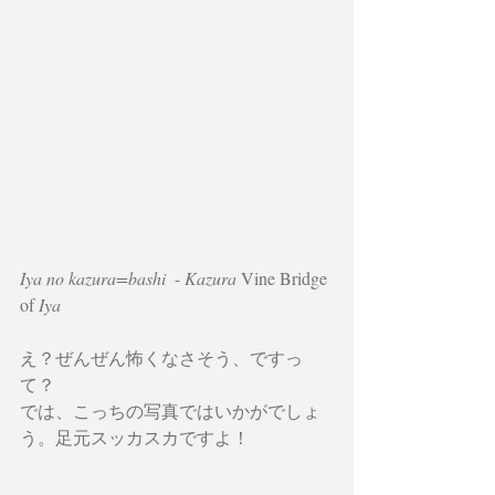
Iya no kazura=bashi 
 - 
Kazura
 Vine Bridge 
of 
Iya
え？ぜんぜん怖くなさそう、ですっ
て？
では、こっちの写真ではいかがでしょ
う。足元スッカスカですよ！