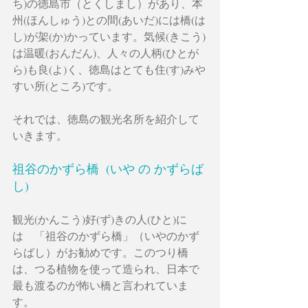
ち)の徳島市（とくしまし）があり、本
州(ほんしゅう)との間(あいだ)には橋(は
し)が架(か)かっています。気候(きこう)
は温暖(おんだん)、人々の人柄(ひとが
ら)も良(よ)く、徳島はとても住(す)みや
すい所(ところ)です。
それでは、徳島の観光名所を紹介して
いきます。
祖谷のかずら橋  (いや の かずらば
し)
観光(かんこう)好(ず)きの人(ひと)に
は　「祖谷のかずら橋」（いやのかず
らばし）がお勧めです。このつり橋
は、つる植物を使って造られ、日本で
最も渡るのが怖い橋と言われていま
す。