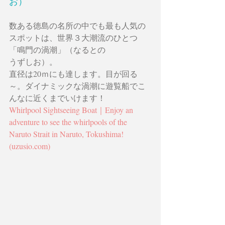
お）
数ある徳島の名所の中でも最も人気の
スポットは、世界３大潮流のひとつ
「鳴門の渦潮」（なるとの
うずしお）。
直径は20ｍにも達します。目が回る
～。ダイナミックな渦潮に遊覧船でこ
んなに近くまでいけます！
Whirlpool Sightseeing Boat｜Enjoy an 
adventure to see the whirlpools of the 
Naruto Strait in Naruto, Tokushima! 
(uzusio.com)