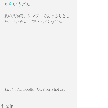
たらいうどん　
夏の風物詩。シンプルであっさりとし
た、「たらい」でいただくうどん。
Tarai -udon 
noodle - Great for a hot day! 