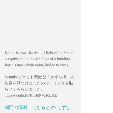
Iya no Kazura-Bashi
　- Hight of the bridge 
is equivalent to the 4th floor of a building. 
Japan's most challenging bridge to cross.
Youtubeでとても素敵な「かずら橋」の
映像を見つけましたので、リンクを貼
らせてもらいました。
https://youtu.be/RmJq9wHoEXE
鳴門の渦潮　（なると の うずし