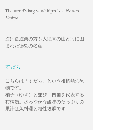
The world's largest whirlpools at 
Naruto 
Kaikyo.
次は食道楽の方も大絶賛の山と海に囲
まれた徳島の名産。
すだち　　
こちらは「すだち」という柑橘類の果
物です。
柚子（ゆず）と並び、四国を代表する
柑橘類。さわやかな酸味のたっぷりの
果汁は魚料理と相性抜群です。