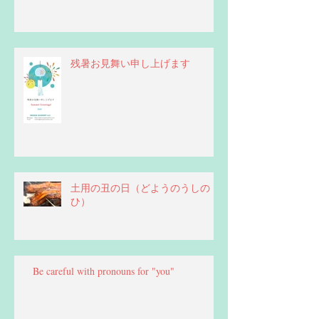
残暑お見舞い申し上げます
土用の丑の日（どようのうしの
ひ）
Be careful with pronouns for "you"