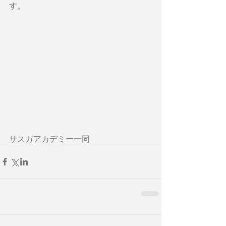
す。
サスガアカデミー一同