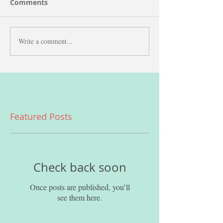
Comments
Write a comment...
Featured Posts
Check back soon
Once posts are published, you’ll
see them here.