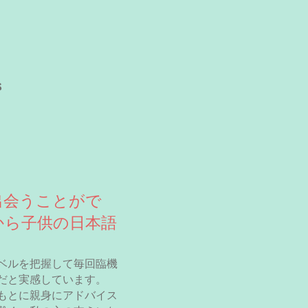
s
出会うことがで
から子供の日本語
ベルを把握して毎回臨機
だと実感しています。
もとに親身にアドバイス