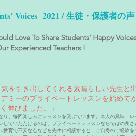
ents' Voices 2021 / 生徒・保護者の声
ld Love To Share Students' Happy Voice
ur Experienced Teachers !
る気を引き出してくれる素晴らしい先生と
カデミーのプライベートレッスンを始めて
しく伸びました。」
なり、毎回楽しみにレッスンを受けています。本人の興味、レ
ンしていただけるのは、プライベートレッスンならではの良さ
ル教育で不安な点などを先生に相談すると、ご自身のご経験を