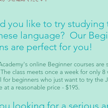
 you like to try studying 
nese language? Our Beg
ns are perfect for you!
Academy's online Beginner courses are 
. The class meets once a week for only 8
eal for beginners who just want to try the
 at a reasonable price - $195.
ou looking for a serious
a