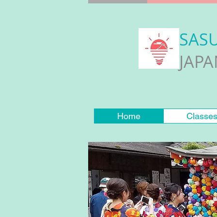
SAS
JAP
Home
Classe