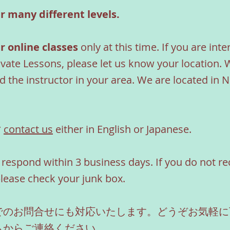
r many different levels.
​
r online classes
only at this time. If you are inte
vate Lessons, please let us know your location. 
nd the instructor in your area.
We are located in 
*
contact us
either in English or Japanese.
respond within 3 business days. If you do not re
please check your junk box.
でのお問合せにも対応いたします。どうぞお気軽に
ムからご連絡ください。