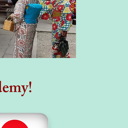
demy!