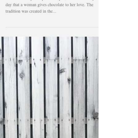
日本のバレンタインデー
Valentine's Day in Japan ​ In Japan, Valentine's Day is a
day that a woman gives chocolate to her love. The
tradition was created in the...